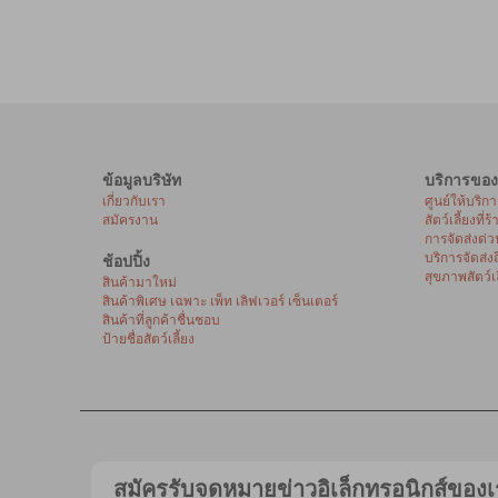
ข้อมูลบริษัท
บริการของ
เกี่ยวกับเรา
ศูนย์ให้บริก
สมัครงาน
สัตว์เลี้ยงที่ร
การจัดส่งด่ว
บริการจัดส่ง
ช้อปปิ้ง
สุขภาพสัตว์เล
สินค้ามาใหม่
สินค้าพิเศษ เฉพาะ เพ็ท เลิฟเวอร์ เซ็นเตอร์
สินค้าที่ลูกค้าชื่นชอบ
ป้ายชื่อสัตว์เลี้ยง
สมัครรับจดหมายข่าวอิเล็กทรอนิกส์ของเ