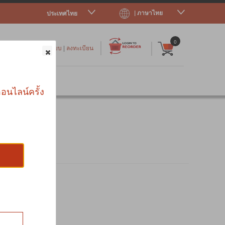
| ภาษาไทย
ประเทศไทย
|
|
0
เข้าสู่ระบบ
|
ลงทะเบียน
าร
อนไลน์ครั้ง