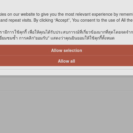
Not Available 
ies on our website to give you the most relevant experience by remem
and repeat visits. By clicking “Accept”, You consent to the use of All th
รามีการใช้คุกกี้ เพื่อให้คุณได้รับประสบการณ์ที่เกี่ยวข้องมากที่สุดโดยจดจำ
่ยมชมซ้ำ การคลิก"ยอมรับ" แสดงว่าคุณยินยอมให้ใช้คุกกี้ทั้งหมด
Allow selection
Allow all
้ดี มีไฟเบอร์ช่วยในเรื่องการขับถ่าย มีโปรตีนต่ำ