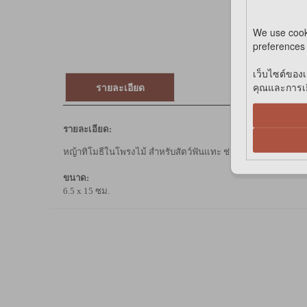
We use cook
preferences 
เว็บไซต์ของเ
รายละเอียด
คุณและการเยี
รายละเอียด:
หญ้าทิโมธีในโพรงไม้ สำหรับสัตว์ฟันแทะ ช่วยในการย่อยอาหารได
ขนาด:
6.5 x 15 ซม.