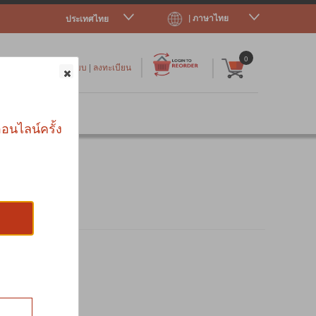
| ภาษาไทย
ประเทศไทย
|
|
0
เข้าสู่ระบบ
|
ลงทะเบียน
าร
อนไลน์ครั้ง