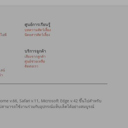
ศูนย์การเรียนรู้
บทความสัตว์เลี้ยง
ีไอพี
นิตยสารสัตว์เลี้ยง
บริการลูกค้า
เสียงจากลูกค้า
ศูนย์ช่วยเหลือ
ติดต่อเรา
ลน์
้า
hrome v.66, Safari v.11, Microsoft Edge v.42 ขึ้นไปสำหรับ
งไม่สามารถใช้งานร่วมกับอุปกรณ์แท็บเล็ตได้อย่างสมบูรณ์