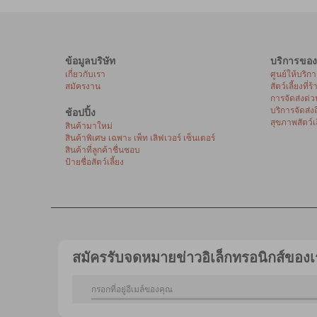
ข้อมูลบริษัท
บริการของ
เกี่ยวกับเรา
ศูนย์ให้บริก
สมัครงาน
สัตว์เลี้ยงที่ร
การจัดส่งด่ว
บริการจัดส่ง
ช้อปปิ้ง
สุขภาพสัตว์เล
สินค้ามาใหม่
สินค้าพิเศษ เฉพาะ เพ็ท เลิฟเวอร์ เซ็นเตอร์
สินค้าที่ลูกค้าชื่นชอบ
ป้ายชื่อสัตว์เลี้ยง
สมัครรับจดหมายข่าวอิเล็กทรอนิกส์ของเ