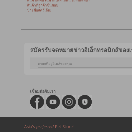
สินค้าพิเศษ เฉพาะ เพ็ท เลิฟเวอร์ เซ็นเตอร์
สินค้าที่ลูกค้าชื่นชอบ
ป้ายชื่อสัตว์เลี้ยง
สมัครรับจดหมายข่าวอิเล็กทรอนิกส์ของเ
เชื่อมต่อกับเรา
Asia's
preferred
Pet Store!