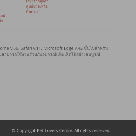
เสียงจากลูกค้า
ศูนย์ช่วยเหลือ
ติดต่อเรา
ลน์
้า
hrome v.66, Safari v.11, Microsoft Edge v.42 ขึ้นไปสำหรับ
งไม่สามารถใช้งานร่วมกับอุปกรณ์แท็บเล็ตได้อย่างสมบูรณ์
© Copyright Pet Lovers Centre. All rights reserved.
.