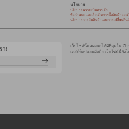
นโยบาย
นโยบายความเป็นส่วนตัว
ข้อกำหนดและเงื่อนไขการซื้อสินค้าออนไ
นโยบายการคืนสินค้าและการเปลี่ยนสินค
เว็บไซต์นี้แสดงผลได้ดีที่สุดใน C
รา!
เดสก์ท็อปและมือถือ เว็บไซต์นี้ยั