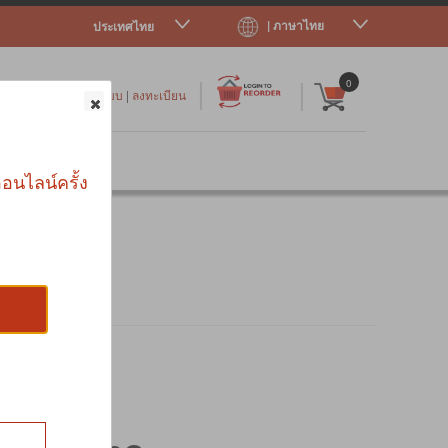
| ภาษาไทย
ประเทศไทย
|
|
0
เข้าสู่ระบบ
|
ลงทะเบียน
าร
อนไลน์ครั้ง