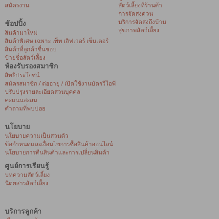
สมัครงาน
สัตว์เลี้ยงที่ร้านค้า
การจัดส่งด่วน
บริการจัดส่งถึงบ้าน
ช้อปปิ้ง
สุขภาพสัตว์เลี้ยง
สินค้ามาใหม่
สินค้าพิเศษ เฉพาะ เพ็ท เลิฟเวอร์ เซ็นเตอร์
สินค้าที่ลูกค้าชื่นชอบ
ป้ายชื่อสัตว์เลี้ยง
ห้องรับรองสมาชิก
สิทธิประโยชน์
สมัครสมาชิก / ต่ออายุ / เปิดใช้งานบัตรวีไอพี
ปรับปรุงรายละเอียดส่วนบุคคล
คะแนนสะสม
คำถามที่พบบ่อย
นโยบาย
นโยบายความเป็นส่วนตัว
ข้อกำหนดและเงื่อนไขการซื้อสินค้าออนไลน์
นโยบายการคืนสินค้าและการเปลี่ยนสินค้า
ศูนย์การเรียนรู้
บทความสัตว์เลี้ยง
นิตยสารสัตว์เลี้ยง
บริการลูกค้า