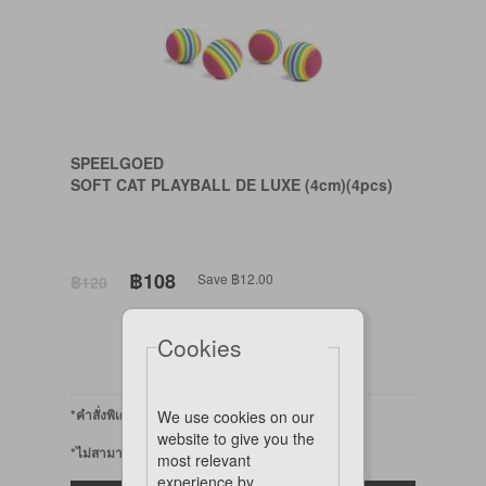
SPEELGOED
SOFT CAT PLAYBALL DE LUXE (4cm)(4pcs)
฿108
Save ฿12.00
฿120
Cookies
*คำสั่งพิเศษ
We use cookies on our
website to give you the
*ไม่สามารถออนไลน์ได้
most relevant
experience by