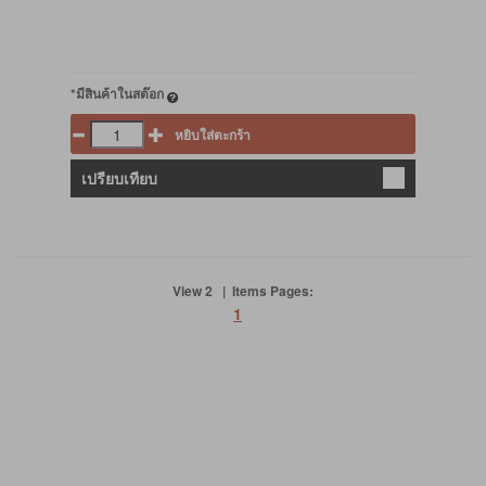
*มีสินค้าในสต๊อก
หยิบใส่ตะกร้า
เปรียบเทียบ
View 2 | Items Pages:
1