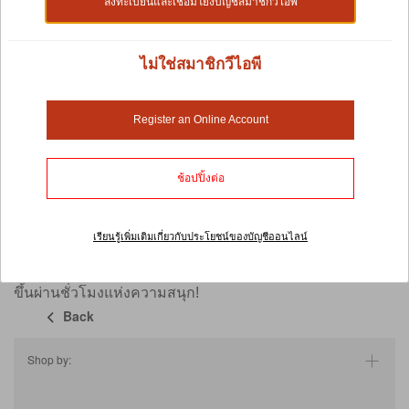
ลงทะเบียนและเชื่อมโยงบัญชีสมาชิกวีไอพี
เท่านั้น แต่ยังสำหรับคุณในฐานะเจ้าของด้วยเช่นกัน
การเล่นกับของเล่นแมวแบบโต้ตอบสามารถช่วยให้แมวของ
คุณออกกำลังกายตามที่เขาต้องการเพื่อรักษาน้ำหนักให้แข็ง
ไม่ใช่สมาชิกวีไอพี
แรง นอกจากนี้ หากแมวของคุณชอบกิจกรรมกลางแจ้ง ของ
เล่นสามารถช่วยให้เขาคุ้นเคยกับสภาพแวดล้อมได้อย่าง
สะดวกสบายขณะสำรวจสภาพแวดล้อม ในทางกลับกัน แมว
Register an Online Account
ในบ้านต้องการของเล่นเพื่อฝึกฝนประสาทสัมผัสและความ
บันเทิง
ช้อปปิ้งต่อ
ของเล่น Speelgoed ปราศจากสารพิษโดยได้ผ่านการทดสอบ
มาแล้วว่าปลอดภัยสำหรับสัตว์เลี้ยง นอกจากนี้ ผลิตภัณฑ์ยังมี
ดีไซน์และสีสันที่หลากหลายเพื่อสร้างความสนใจให้กับแมว
เรียนรู้เพิ่มเติมเกี่ยวกับประโยชน์ของบัญชีออนไลน์
แสนรักของคุณ ด้วยตัวเลือกที่ไม่มีที่สิ้นสุดเหล่านี้ คุณจะ
สามารถกระชับความสัมพันธ์กับแมวของคุณให้แน่นแฟ้นยิ่ง
ขึ้นผ่านชั่วโมงแห่งความสนุก!
Back
Shop by: