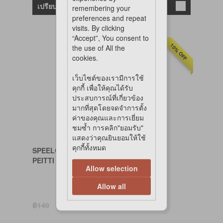
เปรียบเทียบ
remembering your
preferences and repeat
visits. By clicking
“Accept”, You consent to
10% OFF
the use of All the
cookies.
เว็บไซต์ของเรามีการใช้
คุกกี้ เพื่อให้คุณได้รับ
ประสบการณ์ที่เกี่ยวข้อง
มากที่สุดโดยจดจำการตั้ง
ค่าของคุณและการเยี่ยม
ชมซ้ำ การคลิก"ยอมรับ"
แสดงว่าคุณยินยอมให้ใช้
คุกกี้ทั้งหมด
SPEELGOED
PEITTI MOUSE (ASSD)(5cm)(3pcs)
Allow selection
Allow all
฿126
Save ฿14.00
฿140