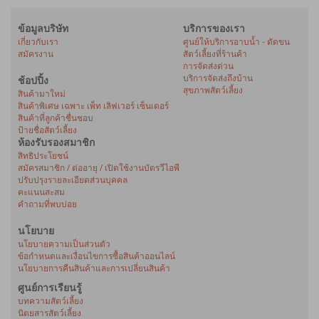
ข้อมูลบริษัท
บริการของเรา
เกี่ยวกับเรา
ศูนย์ให้บริการอาบน้ำ - ตัดขน
สมัครงาน
สัตว์เลี้ยงที่ร้านค้า
การจัดส่งด่วน
บริการจัดส่งถึงบ้าน
ช้อปปิ้ง
สุขภาพสัตว์เลี้ยง
สินค้ามาใหม่
สินค้าพิเศษ เฉพาะ เพ็ท เลิฟเวอร์ เซ็นเตอร์
สินค้าที่ลูกค้าชื่นชอบ
ป้ายชื่อสัตว์เลี้ยง
ห้องรับรองสมาชิก
สิทธิประโยชน์
สมัครสมาชิก / ต่ออายุ / เปิดใช้งานบัตรวีไอพี
ปรับปรุงรายละเอียดส่วนบุคคล
คะแนนสะสม
คำถามที่พบบ่อย
นโยบาย
นโยบายความเป็นส่วนตัว
ข้อกำหนดและเงื่อนไขการซื้อสินค้าออนไลน์
นโยบายการคืนสินค้าและการเปลี่ยนสินค้า
ศูนย์การเรียนรู้
บทความสัตว์เลี้ยง
นิตยสารสัตว์เลี้ยง